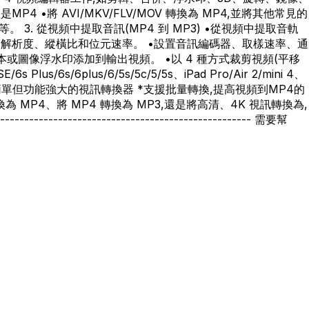
MP4 •將 AVI/MKV/FLV/MOV 轉換為 MP4,並將其他常見的
等。 3. 從視頻中提取音訊(MP4 到 MP3) •從視頻中提取音軌
放速率、解析度、縱橫比和位元速率。 •設置音訊編碼器、取樣速率、通
或圖像浮水印添加到輸出視頻。 •以 4 種方式裁剪視頻(平移
s/6s/6plus/6/5s/5c/5/5s、iPad Pro/Air 2/mini 4、
。 6. 簡單但功能強大的視訊轉換器 *支援批量轉換,提高視頻到MP4的
為 MP4、將 MP4 轉換為 MP3,還是將高清、4K 視訊轉換為,
------------------------------------ 需要幫