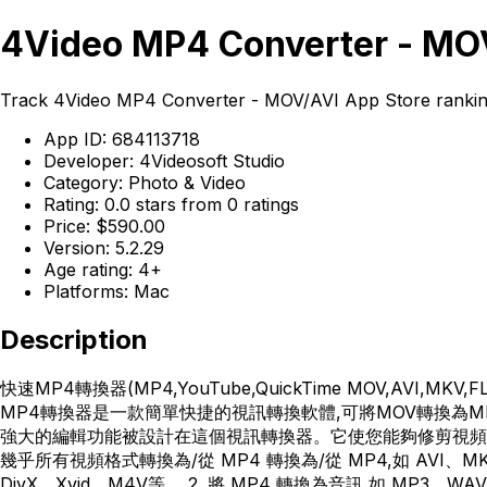
4Video MP4 Converter - MOV
Track 4Video MP4 Converter - MOV/AVI App Store rankings
App ID: 684113718
Developer: 4Videosoft Studio
Category: Photo & Video
Rating: 0.0 stars from 0 ratings
Price: $590.00
Version: 5.2.29
Age rating: 4+
Platforms: Mac
Description
快速MP4轉換器(MP4,YouTube,QuickTime MOV,AVI,M
MP4轉換器是一款簡單快捷的視訊轉換軟體,可將MOV轉換為MP4,
強大的編輯功能被設計在這個視訊轉換器。它使您能夠修剪視頻、裁
幾乎所有視頻格式轉換為/從 MP4 轉換為/從 MP4,如 AVI、M
DivX、Xvid、M4V等。 2. 將 MP4 轉換為音訊,如 MP3