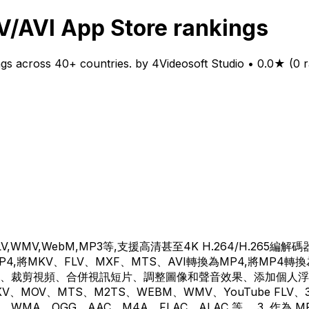
/AVI App Store rankings
 across 40+ countries. by 4Videosoft Studio • 0.0★ (0 ra
KV,FLV,WMV,WebM,MP3等,支援高清甚至4K H.264/H.26
將MKV、FLV、MXF、MTS、AVI轉換為MP4,將MP4轉換
剪視頻、合併視訊短片、調整圖像和聲音效果、添加個人浮水印、添
KV、MOV、MTS、M2TS、WEBM、WMV、YouTube FLV
、WAV、WMA、OGG、AAC、M4A、FLAC、ALAC 等。 3.