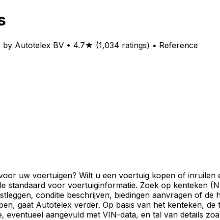
s
 by Autotelex BV • 4.7★ (1,034 ratings) • Reference
oor uw voertuigen? Wilt u een voertuig kopen of inruilen
e standaard voor voertuiginformatie. Zoek op kenteken (N
 vastleggen, conditie beschrijven, biedingen aanvragen of 
en, gaat Autotelex verder. Op basis van het kenteken, de t
, eventueel aangevuld met VIN-data, en tal van details zoal