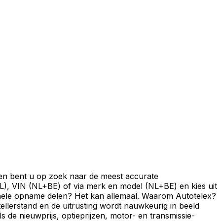
 en bent u op zoek naar de meest accurate
L), VIN (NL+BE) of via merk en model (NL+BE) en kies uit
de hele opname delen? Het kan allemaal. Waarom Autotelex?
ellerstand en de uitrusting wordt nauwkeurig in beeld
s de nieuwprijs, optieprijzen, motor- en transmissie-