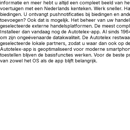
informatie en meer hebt u altijd een compleet beeld van he
voertuigen met een Nederlands kenteken. Werk sneller. Ha
biedingen. U ontvangt pushnotificaties bij biedingen en a
toevoegen? Ook dat is mogelijk. Het beheer van uw handel
geselecteerde externe handelsplatformen. De meest complet
Installeer dan vandaag nog de Autotelex-app. Al sinds 196
om zijn ongeëvenaarde datakwaliteit. De Autotelex restwa
geselecteerde lokale partners, zodat u waar dan ook op d
Autotelex-app is geoptimaliseerd voor moderne smartphones
toestellen blijven de basisfuncties werken. Voor de beste 
van zowel het OS als de app blijft belangrijk.