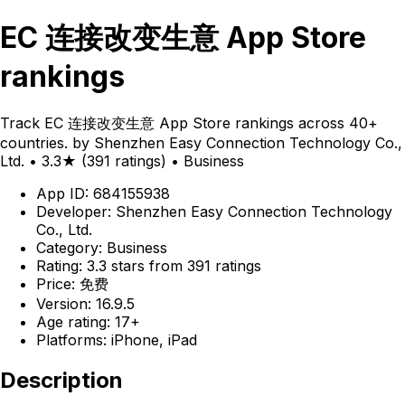
EC 连接改变生意 App Store
rankings
Track EC 连接改变生意 App Store rankings across 40+
countries. by Shenzhen Easy Connection Technology Co.,
Ltd. • 3.3★ (391 ratings) • Business
App ID: 684155938
Developer: Shenzhen Easy Connection Technology
Co., Ltd.
Category: Business
Rating: 3.3 stars from 391 ratings
Price: 免费
Version: 16.9.5
Age rating: 17+
Platforms: iPhone, iPad
Description