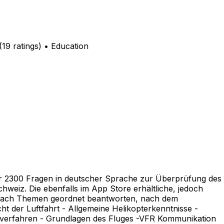
 ratings) • Education
er 2300 Fragen in deutscher Sprache zur Überprüfung des
chweiz. Die ebenfalls im App Store erhältliche, jedoch
n nach Themen geordnet beantworten, nach dem
ht der Luftfahrt - Allgemeine Helikopterkenntnisse -
bsverfahren - Grundlagen des Fluges -VFR Kommunikation