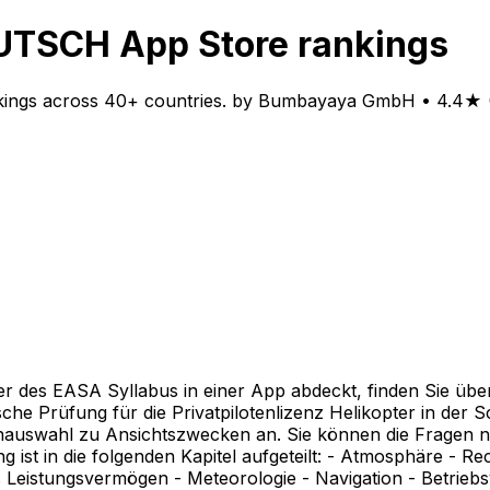
TSCH App Store rankings
gs across 40+ countries. by Bumbayaya GmbH • 4.4★ (19
r des EASA Syllabus in einer App abdeckt, finden Sie üb
sche Prüfung für die Privatpilotenlizenz Helikopter in der S
genauswahl zu Ansichtszwecken an. Sie können die Frage
st in die folgenden Kapitel aufgeteilt: - Atmosphäre - Rec
s Leistungsvermögen - Meteorologie - Navigation - Betrie