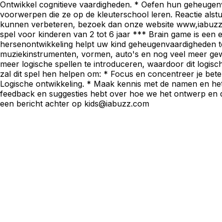
Ontwikkel cognitieve vaardigheden. * Oefen hun geheugenv
voorwerpen die ze op de kleuterschool leren. Reactie alstu
kunnen verbeteren, bezoek dan onze website www,iabuzz.
spel voor kinderen van 2 tot 6 jaar *** Brain game is een 
hersenontwikkeling helpt uw ​​kind geheugenvaardigheden te 
muziekinstrumenten, vormen, auto's en nog veel meer gew
meer logische spellen te introduceren, waardoor dit logisch
zal dit spel hen helpen om: * Focus en concentreer je bet
Logische ontwikkeling. * Maak kennis met de namen en het u
feedback en suggesties hebt over hoe we het ontwerp en 
een bericht achter op
kids@iabuzz.com