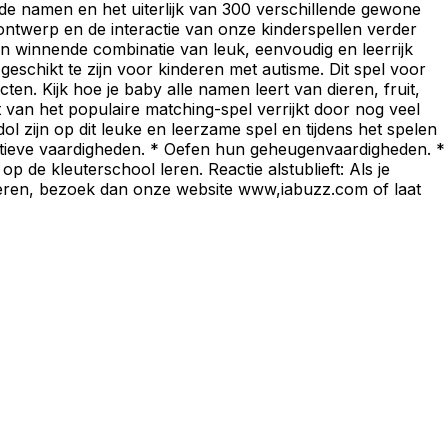
de namen en het uiterlijk van 300 verschillende gewone
 ontwerp en de interactie van onze kinderspellen verder
n winnende combinatie van leuk, eenvoudig en leerrijk
eschikt te zijn voor kinderen met autisme. Dit spel voor
en. Kijk hoe je baby alle namen leert van dieren, fruit,
an het populaire matching-spel verrijkt door nog veel
ol zijn op dit leuke en leerzame spel en tijdens het spelen
gnitieve vaardigheden. * Oefen hun geheugenvaardigheden. *
de kleuterschool leren. Reactie alstublieft: Als je
teren, bezoek dan onze website www,iabuzz.com of laat