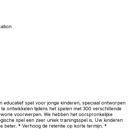
ation
en educatief spel voor jonge kinderen, speciaal ontworpen
 te ontwikkelen tijdens het spelen met 300 verschillende
r gewone voorwerpen. We hebben het oorspronkelijke
gische spel een zeer uniek trainingsspel is. Uw kinderen
e beter. * Verhoog de retentie op korte termijn. *