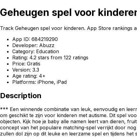
Geheugen spel voor kinderen
Track Geheugen spel voor kinderen. App Store rankings ac
App ID: 684219290
Developer: Abuzz
Category: Education
Rating: 4.2 stars from 122 ratings
Price: Gratis
Version: 3.3
Age rating: 4+
Platforms: iPhone, iPad
Description
*** Een winnende combinatie van leuk, eenvoudig en leerri
om geschikt te zijn voor kinderen met autisme. Dit spel vo
objecten. Kijk hoe je baby alle namen leert van dieren, 
concept van het populaire matching-spel verrijkt door nog 
zullen dol zijn op dit leuke en leerzame spel en tijdens het