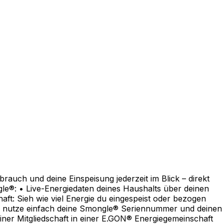
auch und deine Einspeisung jederzeit im Blick – direkt
gle®: • Live-Energiedaten deines Haushalts über deinen
t: Sieh wie viel Energie du eingespeist oder bezogen
g – nutze einfach deine Smongle® Seriennummer und deinen
ner Mitgliedschaft in einer E.GON® Energiegemeinschaft