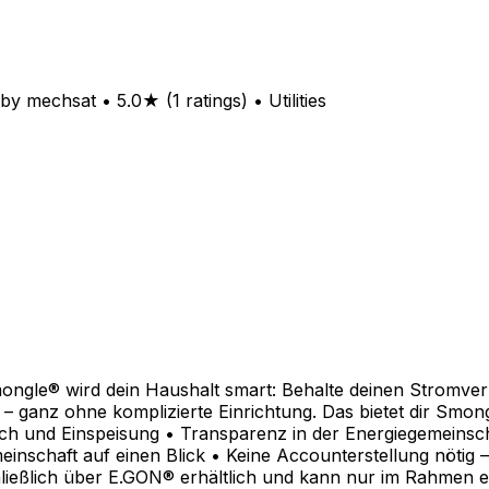
 mechsat • 5.0★ (1 ratings) • Utilities
ngle® wird dein Haushalt smart: Behalte deinen Stromverbr
– ganz ohne komplizierte Einrichtung. Das bietet dir Smon
 und Einspeisung • Transparenz in der Energiegemeinschaf
einschaft auf einen Blick • Keine Accounterstellung nöti
ießlich über E.GON® erhältlich und kann nur im Rahmen ei