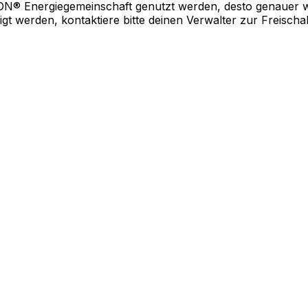
ON® Energiegemeinschaft genutzt werden, desto genauer 
gt werden, kontaktiere bitte deinen Verwalter zur Freischa