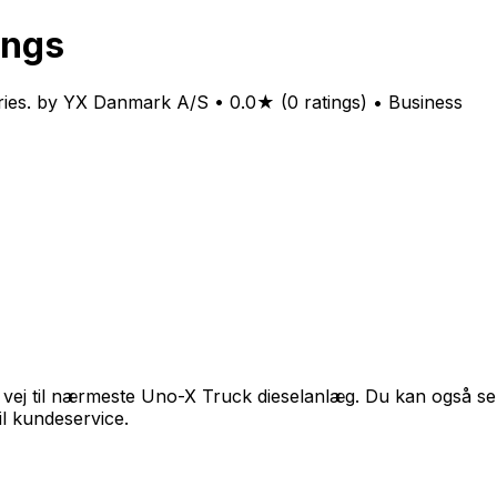
ings
ies. by YX Danmark A/S • 0.0★ (0 ratings) • Business
ej til nærmeste Uno-X Truck dieselanlæg. Du kan også se på
il kundeservice.