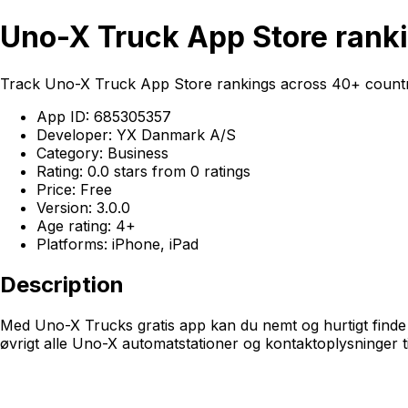
Uno-X Truck App Store rank
Track Uno-X Truck App Store rankings across 40+ countr
App ID: 685305357
Developer: YX Danmark A/S
Category: Business
Rating: 0.0 stars from 0 ratings
Price: Free
Version: 3.0.0
Age rating: 4+
Platforms: iPhone, iPad
Description
Med Uno-X Trucks gratis app kan du nemt og hurtigt finde v
øvrigt alle Uno-X automatstationer og kontaktoplysninger t